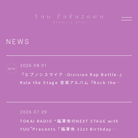
NEWS
2026.08.01
『ヒプノシスマイク -Division Rap Battle-』
Rule the Stage 音楽アルバム『Rock the
Stage』収録内容公開
2026.07.29
TOKAI RADIO “福澤侑のNEXT STAGE with
YUU”Presents「福澤侑 31st Birthday
Special Event」LEncore先行・プレリクエスト