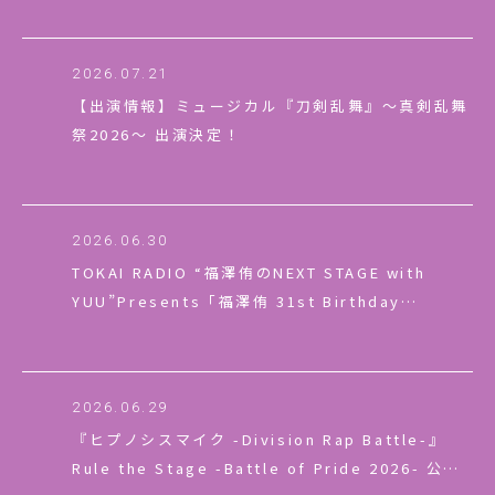
先行スタート！
2026.07.21
【出演情報】ミュージカル『刀剣乱舞』～真剣乱舞
祭2026～ 出演決定！
2026.06.30
TOKAI RADIO “福澤侑のNEXT STAGE with
YUU”Presents「福澤侑 31st Birthday
Special Event」開催決定！
2026.06.29
『ヒプノシスマイク -Division Rap Battle-』
Rule the Stage -Battle of Pride 2026- 公演